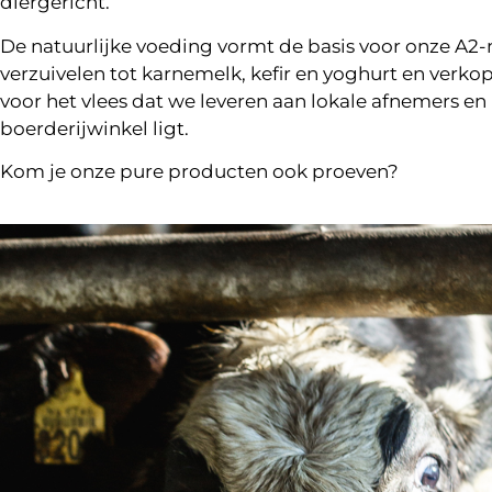
diergericht.
De natuurlijke voeding vormt de basis voor onze A2
verzuivelen tot karnemelk, kefir en yoghurt en verko
voor het vlees dat we leveren aan lokale afnemers en
boerderijwinkel ligt.
Kom je onze pure producten ook proeven?