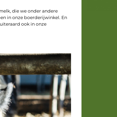
-melk, die we onder andere
pen in onze boerderijwinkel. En
 uiteraard ook in onze