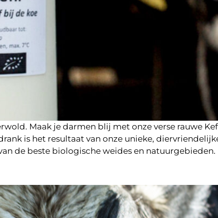
wold. Maak je darmen blij met onze verse rauwe Kefir
rank is het resultaat van onze unieke, diervriendelij
van de beste biologische weides en natuurgebieden. D