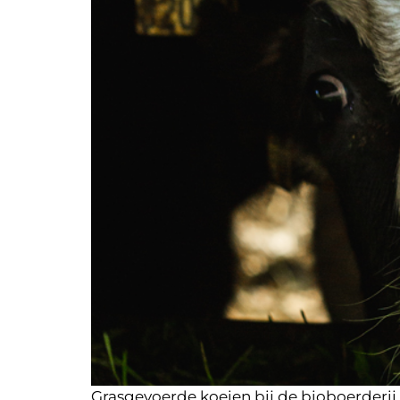
Grasgevoerde koeien bij de bioboerderij.