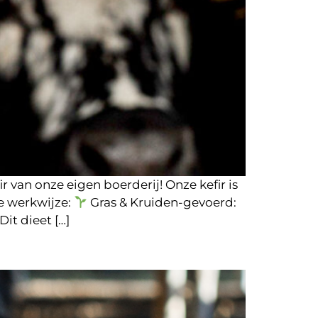
 van onze eigen boerderij! Onze kefir is
ke werkwijze:
Gras & Kruiden-gevoerd:
it dieet […]