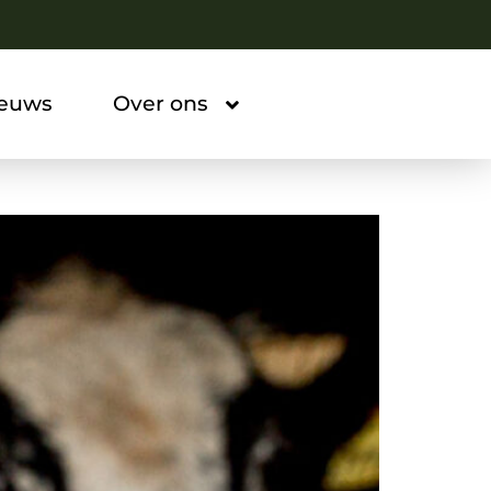
ieuws
Over ons