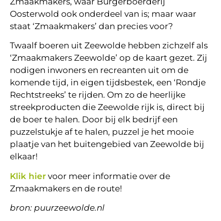
Zmaakmakers, waar Burgerboerderij
Oosterwold ook onderdeel van is; maar waar
staat ‘Zmaakmakers’ dan precies voor?
Twaalf boeren uit Zeewolde hebben zichzelf als
‘Zmaakmakers Zeewolde’ op de kaart gezet. Zij
nodigen inwoners en recreanten uit om de
komende tijd, in eigen tijdsbestek, een ‘Rondje
Rechtstreeks’ te rijden. Om zo de heerlijke
streekproducten die Zeewolde rijk is, direct bij
de boer te halen. Door bij elk bedrijf een
puzzelstukje af te halen, puzzel je het mooie
plaatje van het buitengebied van Zeewolde bij
elkaar!
Klik hier
voor meer informatie over de
Zmaakmakers en de route!
bron: puurzeewolde.nl