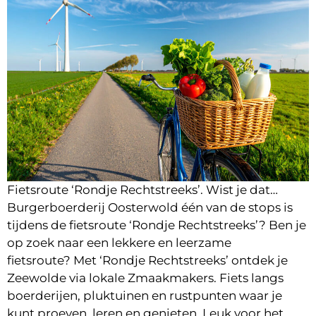
Fietsroute ‘Rondje Rechtstreeks’. Wist je dat…
Burgerboerderij Oosterwold één van de stops is
tijdens de fietsroute ‘Rondje Rechtstreeks’? Ben je
op zoek naar een lekkere en leerzame
fietsroute? Met ‘Rondje Rechtstreeks’ ontdek je
Zeewolde via lokale Zmaakmakers. Fiets langs
boerderijen, pluktuinen en rustpunten waar je
kunt proeven, leren en genieten. Leuk voor het