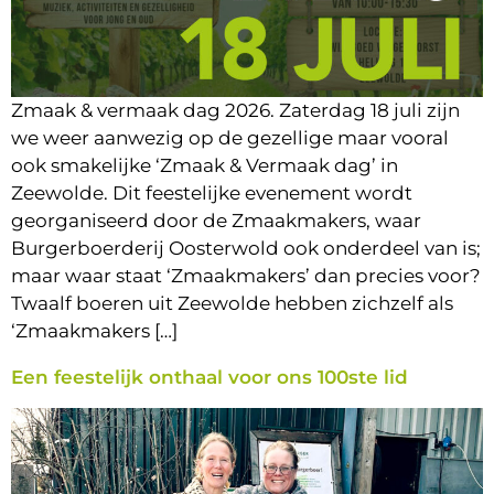
Zmaak & vermaak dag 2026. Zaterdag 18 juli zijn
we weer aanwezig op de gezellige maar vooral
ook smakelijke ‘Zmaak & Vermaak dag’ in
Zeewolde. Dit feestelijke evenement wordt
georganiseerd door de Zmaakmakers, waar
Burgerboerderij Oosterwold ook onderdeel van is;
maar waar staat ‘Zmaakmakers’ dan precies voor?
Twaalf boeren uit Zeewolde hebben zichzelf als
‘Zmaakmakers […]
Een feestelijk onthaal voor ons 100ste lid