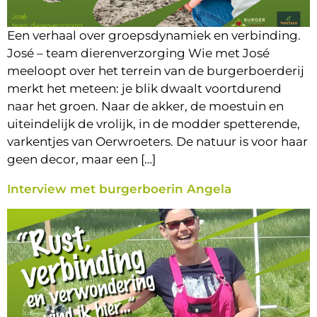
Een verhaal over groepsdynamiek en verbinding.
José – team dierenverzorging Wie met José
meeloopt over het terrein van de burgerboerderij
merkt het meteen: je blik dwaalt voortdurend
naar het groen. Naar de akker, de moestuin en
uiteindelijk de vrolijk, in de modder spetterende,
varkentjes van Oerwroeters. De natuur is voor haar
geen decor, maar een […]
Interview met burgerboerin Angela