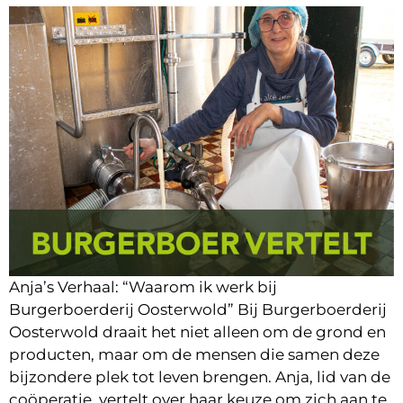
Anja’s Verhaal: “Waarom ik werk bij
Burgerboerderij Oosterwold” Bij Burgerboerderij
Oosterwold draait het niet alleen om de grond en
producten, maar om de mensen die samen deze
bijzondere plek tot leven brengen. Anja, lid van de
coöperatie, vertelt over haar keuze om zich aan te