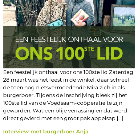
Een feestelijk onthaal voor ons 100ste lid Zaterdag
28 maart was het feest in de winkel, daar schreef
de toen nog nietsvermoedende Mira zich in als
burgerboer. Tijdens de inschrijving bleek zij het
100ste lid van de Voedsaam-coöperatie te zijn
geworden. Wat een blije verrassing en dat werd
direct gevierd met een groot pak appelsap […]
Interview met burgerboer Anja