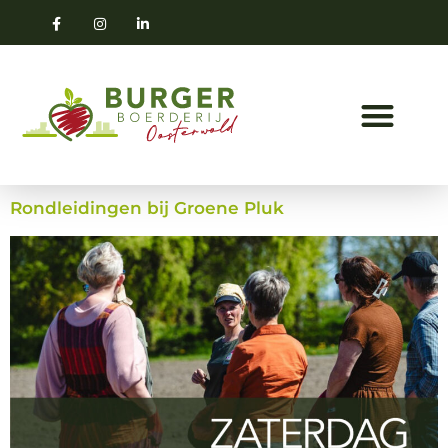
Rondleidingen bij Groene Pluk