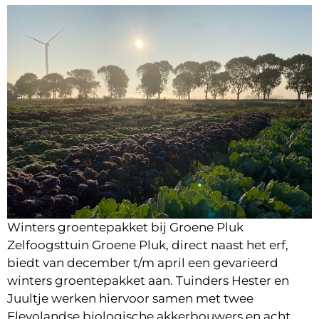
Winters groentepakket bij Groene Pluk
Zelfoogsttuin Groene Pluk, direct naast het erf,
biedt van december t/m april een gevarieerd
winters groentepakket aan. Tuinders Hester en
Juultje werken hiervoor samen met twee
Flevolandse biologische akkerbouwers en acht