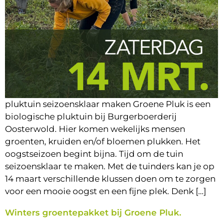
pluktuin seizoensklaar maken Groene Pluk is een
biologische pluktuin bij Burgerboerderij
Oosterwold. Hier komen wekelijks mensen
groenten, kruiden en/of bloemen plukken. Het
oogstseizoen begint bijna. Tijd om de tuin
seizoensklaar te maken. Met de tuinders kan je op
14 maart verschillende klussen doen om te zorgen
voor een mooie oogst en een fijne plek. Denk […]
Winters groentepakket bij Groene Pluk.