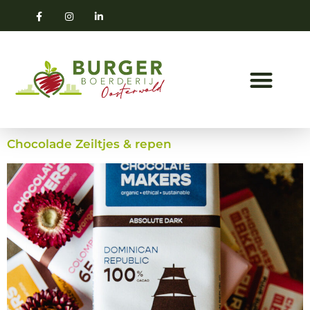
Chocolade Zeiltjes & repen