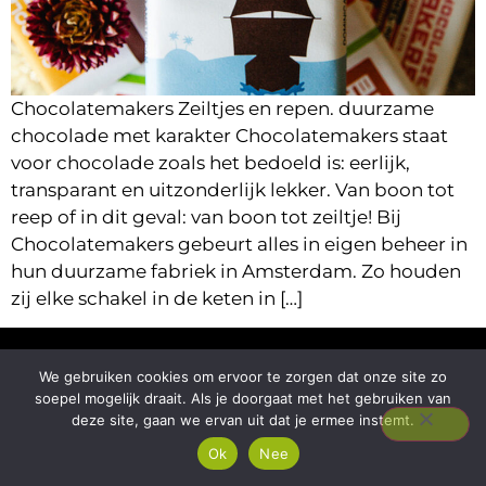
Chocolatemakers Zeiltjes en repen. duurzame
chocolade met karakter Chocolatemakers staat
voor chocolade zoals het bedoeld is: eerlijk,
transparant en uitzonderlijk lekker. Van boon tot
reep of in dit geval: van boon tot zeiltje! Bij
Chocolatemakers gebeurt alles in eigen beheer in
hun duurzame fabriek in Amsterdam. Zo houden
zij elke schakel in de keten in […]
We gebruiken cookies om ervoor te zorgen dat onze site zo
soepel mogelijk draait. Als je doorgaat met het gebruiken van
deze site, gaan we ervan uit dat je ermee instemt.
Ok
Nee