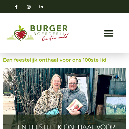
Een feestelijk onthaal voor ons 100ste lid