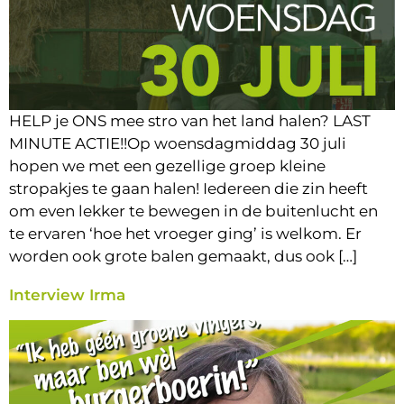
HELP je ONS mee stro van het land halen? LAST
MINUTE ACTIE!!Op woensdagmiddag 30 juli
hopen we met een gezellige groep kleine
stropakjes te gaan halen! Iedereen die zin heeft
om even lekker te bewegen in de buitenlucht en
te ervaren ‘hoe het vroeger ging’ is welkom. Er
worden ook grote balen gemaakt, dus ook […]
Interview Irma