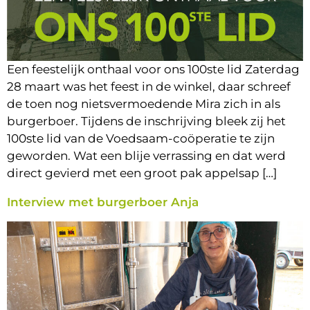
Een feestelijk onthaal voor ons 100ste lid Zaterdag
28 maart was het feest in de winkel, daar schreef
de toen nog nietsvermoedende Mira zich in als
burgerboer. Tijdens de inschrijving bleek zij het
100ste lid van de Voedsaam-coöperatie te zijn
geworden. Wat een blije verrassing en dat werd
direct gevierd met een groot pak appelsap […]
Interview met burgerboer Anja