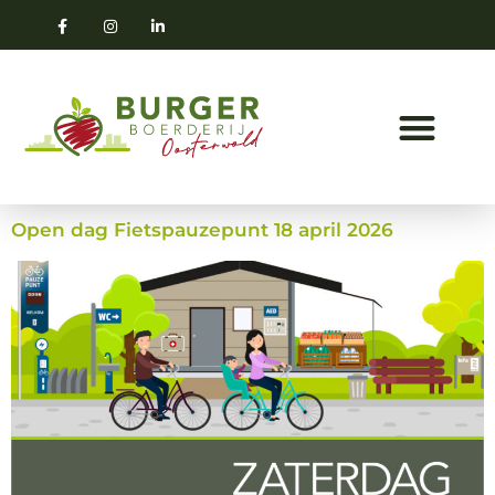
Open dag Fietspauzepunt 18 april 2026