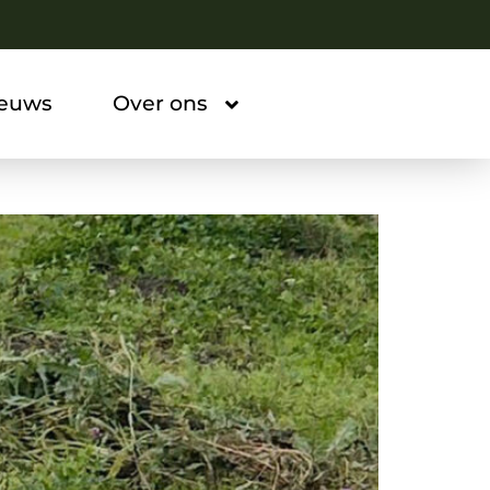
ieuws
Over ons