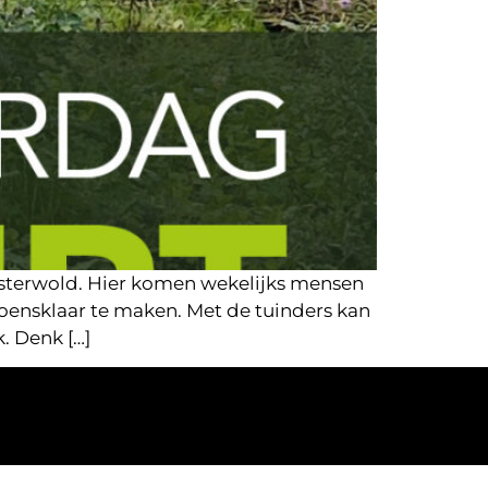
osterwold. Hier komen wekelijks mensen
zoensklaar te maken. Met de tuinders kan
. Denk […]