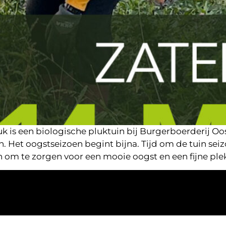
k is een biologische pluktuin bij Burgerboerderij O
. Het oogstseizoen begint bijna. Tijd om de tuin sei
n om te zorgen voor een mooie oogst en een fijne plek