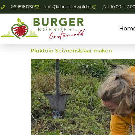
06 15181730
info@bboosterwold.nl
Zat 10:00 - 17:0
Hom
Pluktuin Seizoensklaar maken