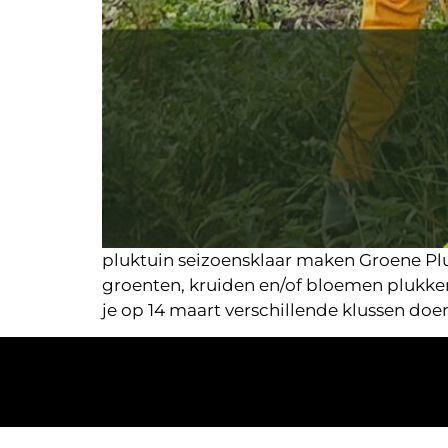
pluktuin seizoensklaar maken Groene Plu
groenten, kruiden en/of bloemen plukken
je op 14 maart verschillende klussen doe