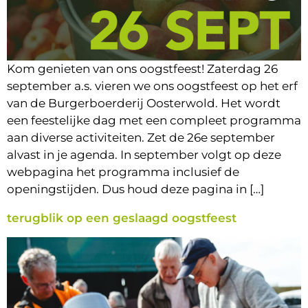
Kom genieten van ons oogstfeest! Zaterdag 26
september a.s. vieren we ons oogstfeest op het erf
van de Burgerboerderij Oosterwold. Het wordt
een feestelijke dag met een compleet programma
aan diverse activiteiten. Zet de 26e september
alvast in je agenda. In september volgt op deze
webpagina het programma inclusief de
openingstijden. Dus houd deze pagina in […]
terugblik op een geslaagd oogstfeest