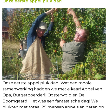
Onze eerste appel pluk dag
Onze eerste appel pluk dag. Wat een mooie
samenwerking hadden we met elkaar! Appel van
Opa, Burgerboerderij Oosterwold en De
Boomgaard. Het was een fantastische dag! We
plukten met totaal 25 mensen appels en peren op