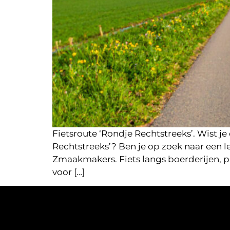
Fietsroute ‘Rondje Rechtstreeks’. Wist j
Rechtstreeks’? Ben je op zoek naar een l
Zmaakmakers. Fiets langs boerderijen, pl
voor […]