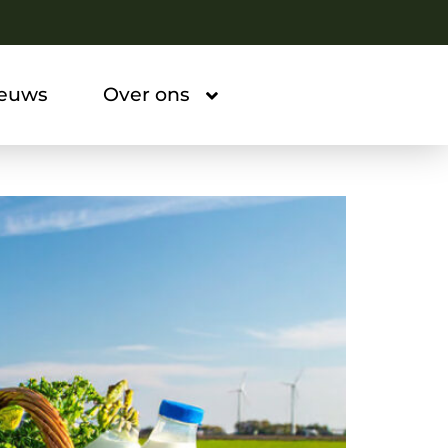
ieuws
Over ons