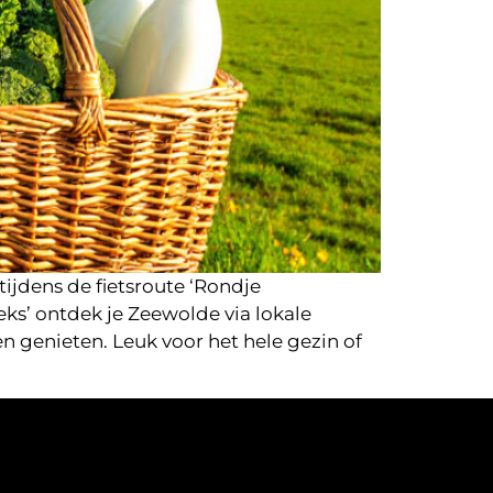
tijdens de fietsroute ‘Rondje
eks’ ontdek je Zeewolde via lokale
n genieten. Leuk voor het hele gezin of