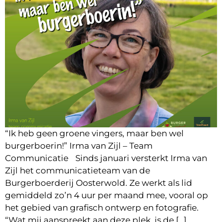
“Ik heb geen groene vingers, maar ben wel
burgerboerin!” Irma van Zijl – Team
Communicatie Sinds januari versterkt Irma van
Zijl het communicatieteam van de
Burgerboerderij Oosterwold. Ze werkt als lid
gemiddeld zo’n 4 uur per maand mee, vooral op
het gebied van grafisch ontwerp en fotografie.
“Wat mij aanspreekt aan deze plek, is de […]