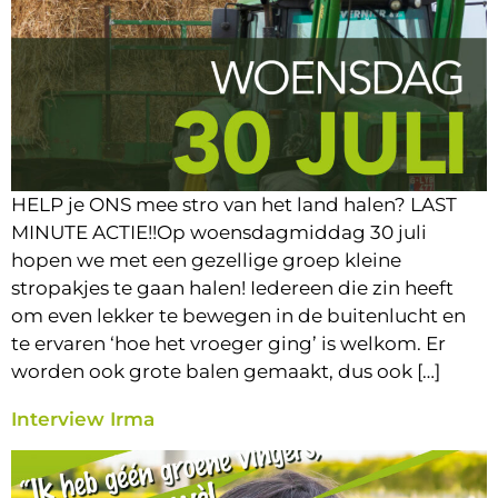
HELP je ONS mee stro van het land halen? LAST
MINUTE ACTIE!!Op woensdagmiddag 30 juli
hopen we met een gezellige groep kleine
stropakjes te gaan halen! Iedereen die zin heeft
om even lekker te bewegen in de buitenlucht en
te ervaren ‘hoe het vroeger ging’ is welkom. Er
worden ook grote balen gemaakt, dus ook […]
Interview Irma