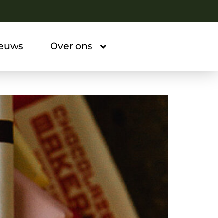
ieuws
Over ons