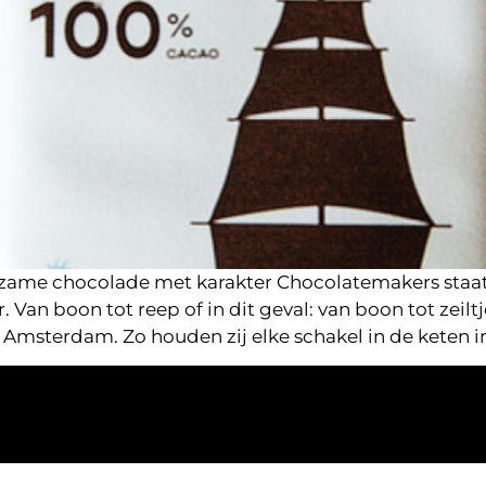
rzame chocolade met karakter Chocolatemakers staat 
er. Van boon tot reep of in dit geval: van boon tot zeil
Amsterdam. Zo houden zij elke schakel in de keten in