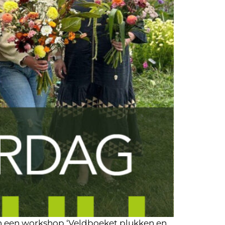
en een workshop ‘Veldboeket plukken en