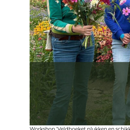
Workshop ‘Veldboeket plukken en schikk