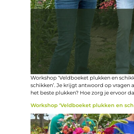
Workshop ‘Veldboeket plukken en schikk
schikken’. Je krijgt antwoord op vrage
het beste plukken? Hoe zorg je ervoor dat
Workshop ‘Veldboeket plukken en sch