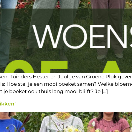
en’ Tuinders Hester en Juultje van Groene Pluk gev
n als: Hoe stel je een mooi boeket samen? Welke bl
 je boeket ook thuis lang mooi blijft? Je […]
ikken’