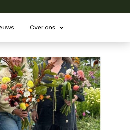
ieuws
Over ons