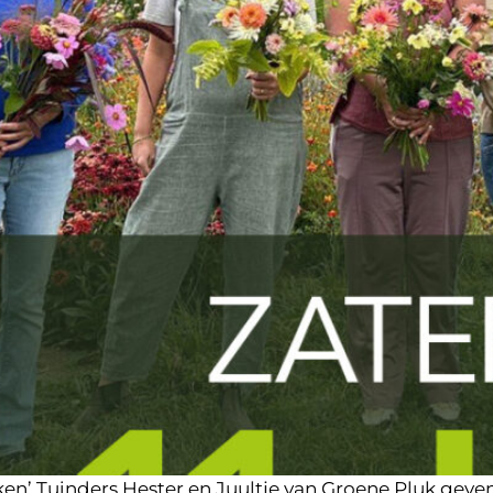
en’ Tuinders Hester en Juultje van Groene Pluk gev