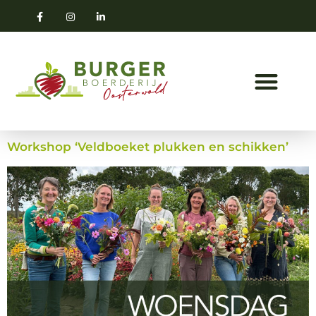
Workshop ‘Veldboeket plukken en schikken’