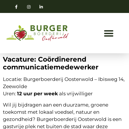
Vacature: Coördinerend
communicatiemedewerker
Locatie: Burgerboerderij Oosterwold – Ibisweg 14,
Zeewolde
Uren:
12 uur per week
als vrijwilliger
Wil jij bijdragen aan een duurzame, groene
toekomst met lokaal voedsel, natuur en
gezondheid? Burgerboerderij Oosterwold is een
gastvrije plek net buiten de stad waar deze