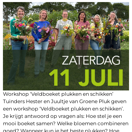
Workshop ‘Veldboeket plukken en schikken’
Tuinders Hester en Juultje van Groene Pluk geven
een workshop ‘Veldboeket plukken en schikken’.
Je krijgt antwoord op vragen als: Hoe stel je een
mooi boeket samen? Welke bloemen combineren
goed? Wanneer kun je het beste plukken? Hoe