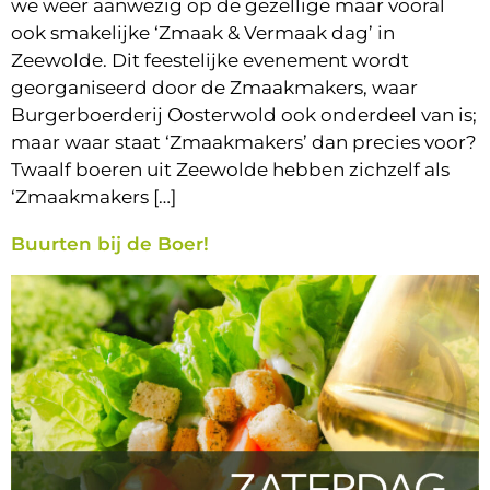
we weer aanwezig op de gezellige maar vooral
ook smakelijke ‘Zmaak & Vermaak dag’ in
Zeewolde. Dit feestelijke evenement wordt
georganiseerd door de Zmaakmakers, waar
Burgerboerderij Oosterwold ook onderdeel van is;
maar waar staat ‘Zmaakmakers’ dan precies voor?
Twaalf boeren uit Zeewolde hebben zichzelf als
‘Zmaakmakers […]
Buurten bij de Boer!