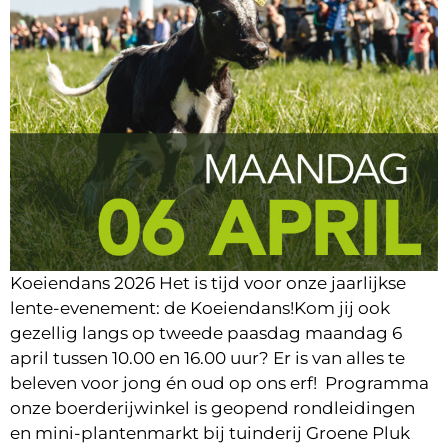
Koeiendans 2026 Het is tijd voor onze jaarlijkse
lente-evenement: de Koeiendans!Kom jij ook
gezellig langs op tweede paasdag maandag 6
april tussen 10.00 en 16.00 uur? Er is van alles te
beleven voor jong én oud op ons erf! Programma
onze boerderijwinkel is geopend rondleidingen
en mini-plantenmarkt bij tuinderij Groene Pluk