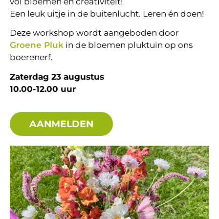
vol bloemen en creativiteit!
Een leuk uitje in de buitenlucht. Leren én doen!
Deze workshop wordt aangeboden door
Groene Pluk
in de bloemen pluktuin op ons
boerenerf.
Zaterdag 23 augustus
10.00-12.00 uur
AANMELDEN